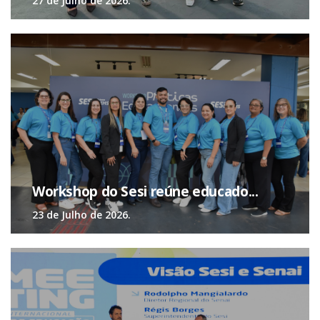
27 de Julho de 2026.
Workshop do Sesi reúne educado...
23 de Julho de 2026.
“
Sim, as empresas tem espaço para