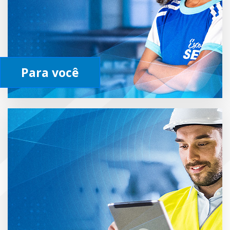
Para você