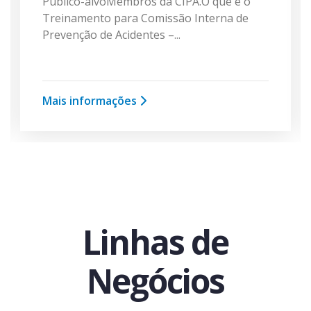
Público-alvoMembros da CIPA.O que é o
Treinamento para Comissão Interna de
Prevenção de Acidentes –...
Mais informações
Linhas de
Negócios