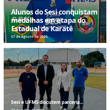
Alunos do Sesi conquistam
medalhas em etapa do
Estadual de Karatê
07 de Agosto de 2026.
Sesi e UFMS discutem parceria...