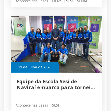
Acontece nas Casas | FIEMS | SESI | SENAI
21 de Julho de 2026
Equipe da Escola Sesi de
Naviraí embarca para torneio
internacional de robótica no
México
Acontece nas Casas | SESI