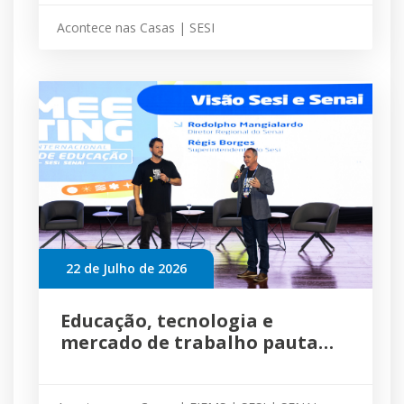
resultados de aprendizagem
Acontece nas Casas | SESI
22 de Julho de 2026
Educação, tecnologia e
mercado de trabalho pautam
debates do Meeting
Internacional Sesi Senai