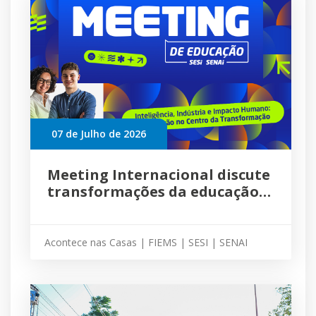
07 de Julho de 2026
Meeting Internacional discute
transformações da educação
em Campo Grande; inscrições
abertas
Acontece nas Casas | FIEMS | SESI | SENAI