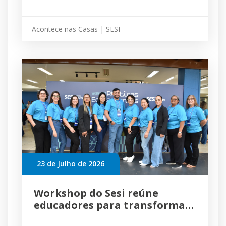
economia criativa no Autocine
Acontece nas Casas | SESI
23 de Julho de 2026
Workshop do Sesi reúne
educadores para transformar
boas práticas em melhores